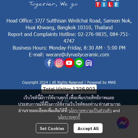
Head Office: 37/7 Sutthisan Winitchai Road, Samsen Nok,
Huai Khwang, Bangkok 10310, Thailand
Report and Complaints Hotline: 02-276-9835, 084-751-
4747
Business Hours: Monday-Friday, 8:30 AM - 5:00 PM
E-mail: wecare@dynastyceramic.com
Copyright 2024 | All Rights Reserved | Powered by MWE
Total Visitor
1,326,903
เว็บไซต์นี้มีการใช้งานคุกกี้ เพื่อเพิ่มประสิทธิภาพและ
Powered By
MakeWebEasy
ประสบการณ์ที่ดีในการใช้งานเว็บไซต์ของท่าน ท่านสามารถ
อ่านรายละเอียดเพิ่มเติมได้ที่
นโยบายความเป็นส่วนตัว
and
นโยบายคุกกี้
Set Cookies
Accept All