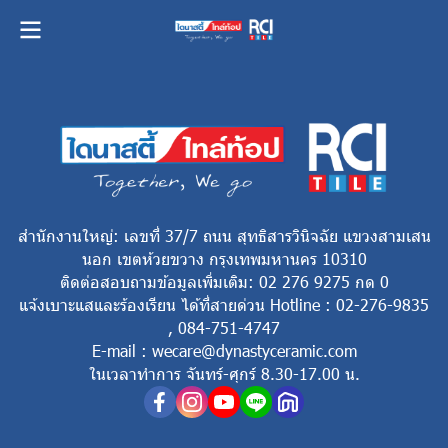
สำนักงานใหญ่: เลขที่ 37/7 ถนน สุทธิสารวินิจฉัย แขวงสามเสน
นอก เขตห้วยขวาง กรุงเทพมหานคร 10310
ติดต่อสอบถามข้อมูลเพิ่มเติม: 02 276 9275 กด 0
แจ้งเบาะแสและร้องเรียน ได้ที่สายด่วน Hotline : 02-276-9835
, 084-751-4747
E-mail : wecare@dynastyceramic.com
ในเวลาทำการ จันทร์-ศุกร์ 8.30-17.00 น.