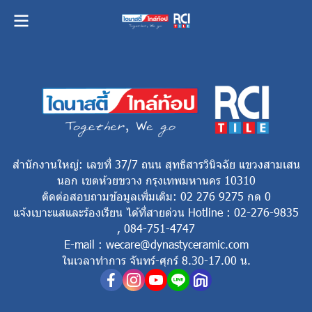
สำนักงานใหญ่: เลขที่ 37/7 ถนน สุทธิสารวินิจฉัย แขวงสามเสน
นอก เขตห้วยขวาง กรุงเทพมหานคร 10310
ติดต่อสอบถามข้อมูลเพิ่มเติม: 02 276 9275 กด 0
แจ้งเบาะแสและร้องเรียน ได้ที่สายด่วน Hotline : 02-276-9835
, 084-751-4747
E-mail : wecare@dynastyceramic.com
ในเวลาทำการ จันทร์-ศุกร์ 8.30-17.00 น.