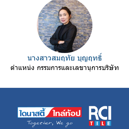
นางสาวสมฤทัย บุญฤทธิ์
ตำแหน่ง กรรมการและเลขานุการบริษัท