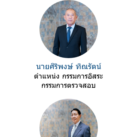
นายศิริพงษ์ ทิณรัตน์
ตำแหน่ง กรรมการอิสระ
กรรมการตรวจสอบ