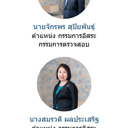
นายจักรพร สุปิยพันธุ์
ตำแหน่ง กรรมการอิสระ
กรรมการตรวจสอบ
นางสมรวดี ผลประเสริฐ
ตำแหน่ง กรรมการอิสระ