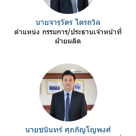
นายจารุวัตร ไตรถวิล
ตำแหน่ง กรรมการ/ประธานเจ้าหน้าที่
ฝ่ายผลิต
นายชนินทร์ ศุภภิญโญพงศ์