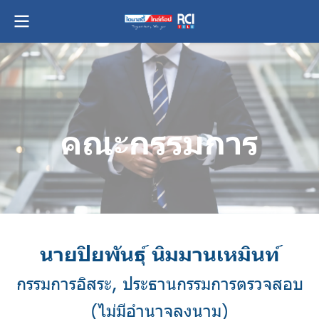
คณะกรรมการ
นายปิยพันธุ์ นิมมานเหมินท์
กรรมการอิสระ, ประธานกรรมการตรวจสอบ
(ไม่มีอำนาจลงนาม)