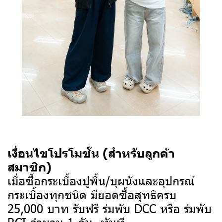
เงื่อนไขโปรโมชั่น (สำหรับลูกค้า
สมาชิก)
เมื่อซื้อกระเบื้องปูพื้น/บุผนังและอุปกรณ์
กระเบื้องทุกชนิด มียอดซื้อสุทธิครบ
25,000 บาท รับฟรี ร่มพับ DCC หรือ ร่มพับ
RCI จำนวน 1 คัน ทันที