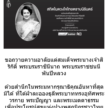
ขอถวายความอาลัยแด่สมเด็จพระนางเจ้าสิ
ริกิติ์ พระบรมราชินีนาถ พระบรมราชชนนี
พันปีหลวง
ด้วยสำนึกในพระมหากรุณาธิคุณอันหาที่สุด
มิได้ ที่ใต้ฝ่าละอองธุลีพระบาททรงอุทิศพระ
วรกาย พระปัญญา และพระเมตตาธรรม
เพื่อประโยชน์สุขแห่งปวงพสกนิกรชาวไทย