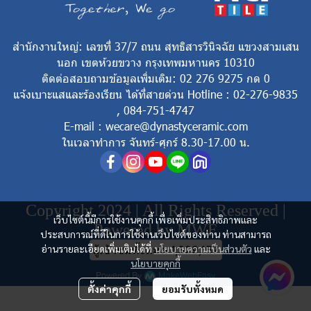
สำนักงานใหญ่: เลขที่ 37/7 ถนน สุทธิสารวินิจฉัย แขวงสามเสน
นอก เขตห้วยขวาง กรุงเทพมหานคร 10310
ติดต่อสอบถามข้อมูลเพิ่มเติม: 02 276 9275 กด 0
แจ้งเบาะแสและร้องเรียน ได้ที่สายด่วน Hotline : 02-276-9835
, 084-751-4747
E-mail : wecare@dynastyceramic.com
ในเวลาทำการ จันทร์-ศุกร์ 8.30-17.00 น.
Copyright 2024 | All Rights Reserved |
เว็บไซต์นี้มีการใช้งานคุกกี้ เพื่อเพิ่มประสิทธิภาพและ
Powered by MWE
ประสบการณ์ที่ดีในการใช้งานเว็บไซต์ของท่าน ท่านสามารถ
อ่านรายละเอียดเพิ่มเติมได้ที่
นโยบายความเป็นส่วนตัว
และ
ผู้เข้าชมทั้งหมด
1,329,157
นโยบายคุกกี้
Powered By
MakeWebEasy
ตั้งค่าคุกกี้
ยอมรับทั้งหมด