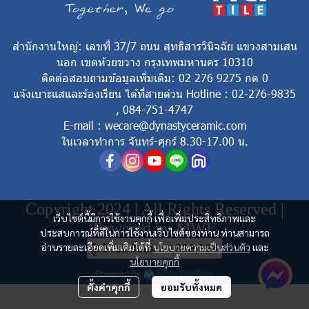
สำนักงานใหญ่: เลขที่ 37/7 ถนน สุทธิสารวินิจฉัย แขวงสามเสน
นอก เขตห้วยขวาง กรุงเทพมหานคร 10310
ติดต่อสอบถามข้อมูลเพิ่มเติม: 02 276 9275 กด 0
แจ้งเบาะแสและร้องเรียน ได้ที่สายด่วน Hotline : 02-276-9835
, 084-751-4747
E-mail : wecare@dynastyceramic.com
ในเวลาทำการ จันทร์-ศุกร์ 8.30-17.00 น.
Copyright 2024 | All Rights Reserved |
เว็บไซต์นี้มีการใช้งานคุกกี้ เพื่อเพิ่มประสิทธิภาพและ
Powered by MWE
ประสบการณ์ที่ดีในการใช้งานเว็บไซต์ของท่าน ท่านสามารถ
อ่านรายละเอียดเพิ่มเติมได้ที่
นโยบายความเป็นส่วนตัว
และ
ผู้เข้าชมทั้งหมด
1,333,324
นโยบายคุกกี้
Powered By
MakeWebEasy
ตั้งค่าคุกกี้
ยอมรับทั้งหมด