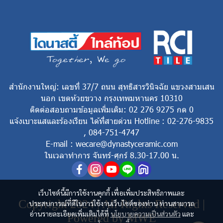
สำนักงานใหญ่: เลขที่ 37/7 ถนน สุทธิสารวินิจฉัย แขวงสามเสน
นอก เขตห้วยขวาง กรุงเทพมหานคร 10310
ติดต่อสอบถามข้อมูลเพิ่มเติม: 02 276 9275 กด 0
แจ้งเบาะแสและร้องเรียน ได้ที่สายด่วน Hotline : 02-276-9835
, 084-751-4747
E-mail : wecare@dynastyceramic.com
ในเวลาทำการ จันทร์-ศุกร์ 8.30-17.00 น.
เว็บไซต์นี้มีการใช้งานคุกกี้ เพื่อเพิ่มประสิทธิภาพและ
Copyright 2024 | All Rights Reserved |
ประสบการณ์ที่ดีในการใช้งานเว็บไซต์ของท่าน ท่านสามารถ
อ่านรายละเอียดเพิ่มเติมได้ที่
นโยบายความเป็นส่วนตัว
และ
Powered by MWE