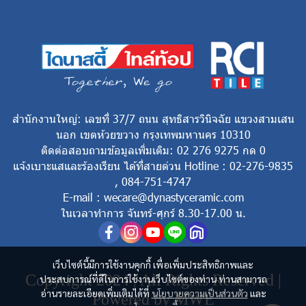
สำนักงานใหญ่: เลขที่ 37/7 ถนน สุทธิสารวินิจฉัย แขวงสามเสน
นอก เขตห้วยขวาง กรุงเทพมหานคร 10310
ติดต่อสอบถามข้อมูลเพิ่มเติม: 02 276 9275 กด 0
แจ้งเบาะแสและร้องเรียน ได้ที่สายด่วน Hotline : 02-276-9835
, 084-751-4747
E-mail : wecare@dynastyceramic.com
ในเวลาทำการ จันทร์-ศุกร์ 8.30-17.00 น.
เว็บไซต์นี้มีการใช้งานคุกกี้ เพื่อเพิ่มประสิทธิภาพและ
Copyright 2024 | All Rights Reserved |
ประสบการณ์ที่ดีในการใช้งานเว็บไซต์ของท่าน ท่านสามารถ
อ่านรายละเอียดเพิ่มเติมได้ที่
นโยบายความเป็นส่วนตัว
และ
Powered by MWE