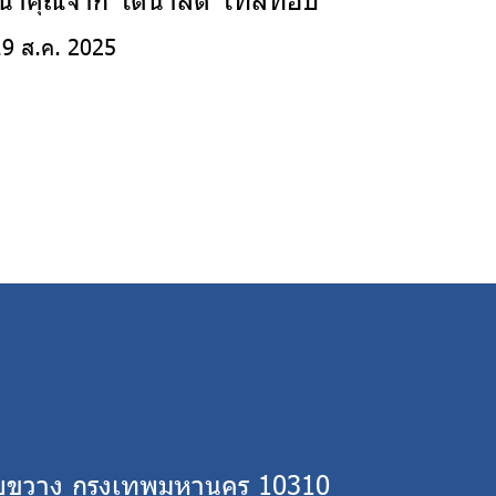
19 ส.ค. 2025
้วยขวาง กรุงเทพมหานคร 10310