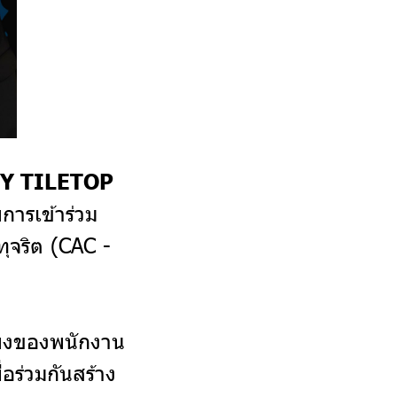
STY TILETOP
การเข้าร่วม
ุจริต (CAC -
สียงของพนักงาน
อร่วมกันสร้าง