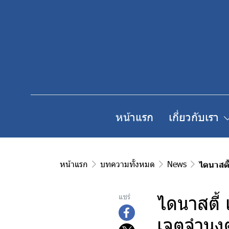
หน้าแรก
เกี่ยวกับเรา
หน้าแรก
บทความทั้งหมด
News
ไดนาสตี
ไดนาสตี้ 
แชร์
เจตจำนงต