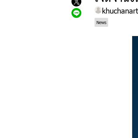
khuchanar
News