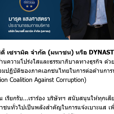
สตี้ เซรามิค จำกัด (มหาชน) หรือ DYNA
้านความโปร่งใสและธรรมาภิบาลทางธุรกิจ ด้วย
วมปฏิบัติของภาคเอกชนไทยในการต่อต้านการท
tion Coalition Against Corruption)
เรียกรับ...เราร้อง บริษัทฯ สนับสนุนให้ทุกเ
ชาชนทั่วไปเป็นพลังสำคัญในการแจ้งเบาะแส เพื่