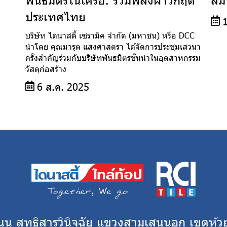
ประเทศไทย
บริษัท ไดนาสตี้ เซรามิค จำกัด (มหาชน) หรือ DCC
นำโดย คุณมารุต แสงศาสตรา ได้จัดการประชุมเสวนา
ครั้งสำคัญร่วมกับบริษัทพันธมิตรชั้นนำในอุตสาหกรรม
วัสดุก่อสร้าง
6 ส.ค. 2025
ถนน สุทธิสารวินิจฉัย แขวงสามเสนนอก เขตห