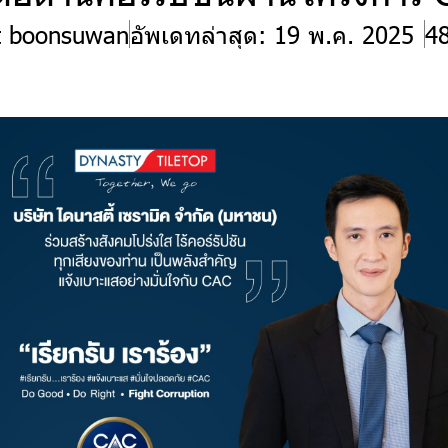
t boonsuwan
อัพเดทล่าสุด: 19 พ.ค. 2025
48