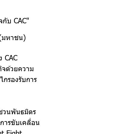
ใจกับ CAC"
 (มหาชน)
อง CAC
กิจด้วยความ
ลไกรองรับการ
ญชวนพันธมิตร
การขับเคลื่อน
t Fight