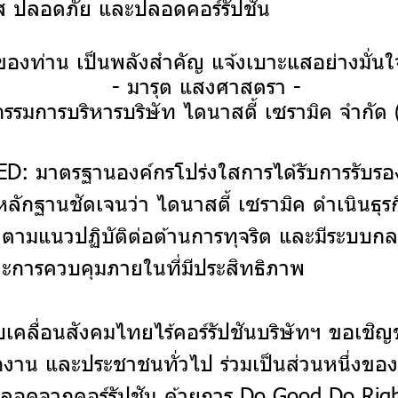
งใส ปลอดภัย และปลอดคอร์รัปชัน
ของท่าน เป็นพลังสำคัญ แจ้งเบาะแสอย่างมั่น
- มารุต แสงศาสตรา -
รรมการบริหารบริษัท ไดนาสตี้ เซรามิค จำกัด
D: มาตรฐานองค์กรโปร่งใสการได้รับการรับร
นหลักฐานชัดเจนว่า ไดนาสตี้ เซรามิค ดำเนินธุร
ติตามแนวปฏิบัติต่อต้านการทุจริต และมีระบบก
ะการควบคุมภายในที่มีประสิทธิภาพ
ับเคลื่อนสังคมไทยไร้คอร์รัปชันบริษัทฯ ขอเชิ
กงาน และประชาชนทั่วไป ร่วมเป็นส่วนหนึ่งของ
ลอดจากคอร์รัปชัน ด้วยการ Do Good Do Righ