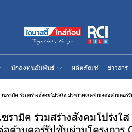
นักลงทุนสัมพันธ์
ผลิตภัณฑ์
ข่าวสาร
้ เซรามิค ร่วมสร้างสังคมโปร่งใส ประกาศเจตจำนงต่อต้านคอร์
เซรามิค ร่วมสร้างสังคมโปร่งใ
่อต้านคอร์รัปชันผ่านโครงการ