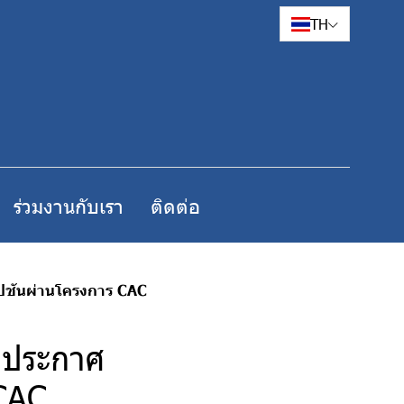
TH
ร่วมงานกับเรา
ติดต่อ
รัปชันผ่านโครงการ CAC
ส ประกาศ
 CAC