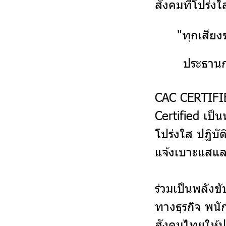
สังคมที่โปร่
"ทุกเสียง
ประธานก
CAC CERTIFIE
Certified เป็
โปร่งใส ปฏิบั
แจ้งเบาะแสแล
ร่วมเป็นพลังข
ทางธุรกิจ พนั
สังคมไทยให้ป