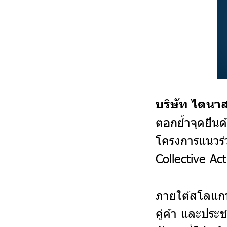
บริษัท ไดนา
ตอกย้ำจุดยืนด
โครงการแนวร่
Collective Ac
ภายใต้สโลแกน 
คู่ค้า และประ