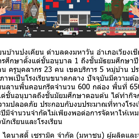
บ้านปงเคียน ตำบลดงมหาวัน อำเภอเวียงเชียงร
รศึกษาตั้งแต่ชั้นอนุบาล 1 ถึงชั้นมัธยมศึกษาป
คน ครูบุคลากร 23 คน เขตบริการ 5 หมู่บ้าน 
ภาพเป็นโรงเรียนขนาดกลาง ปัจจุบันมีความต้อ
ูบนลานพื้นคอนกรีตจำนวน 600 กล่อง พื้นที่ 650
งแต่ชั้นอนุบาลถึงชั้นมัยมศึกษาตอนต้น ได้ทำกิ
ามปลอดภัย ประกอบกับงบประมาณที่ทางโรงเรี
ะปีมีจำนวนจำกัดไม่เพียงพอต่อการจัดหาให้เห
นักเรียนและโรงเรียน
นาสตี้ เซรามิค จำกัด (มหาชน) ผู้ผลิตและ