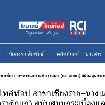
นักลงทุนสัมพันธ์
ผลิตภัณฑ์
ข่าวสาร
ขาเชียงราย–นางแล ร่วมกับ เวเบอร์ (ตราตุ๊กแก) สนับสนุนกระเบื
 ไทล์ท้อป สาขาเชียงราย–นางแล
ตราตุ๊กแก) สนับสนุนกระเบื้องแล