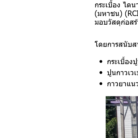
กระเบื้อง ไดน
(มหาชน) (RCI)
มอบวัสดุก่อสร้
โดยการสนับสนุ
กระเบื้องป
ปูนกาวเวเ
กาวยาแนว