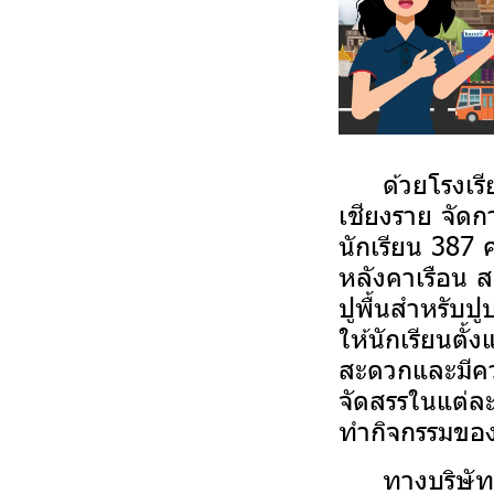
ด้วยโรงเรียน
เชียงราย จัดกา
นักเรียน 387 
หลังคาเรือน ส
ปูพื้นสำหรับป
ให้นักเรียนตั้
สะดวกและมีคว
จัดสรรในแต่ล
ทำกิจกรรมของ
ทางบริษัท ได