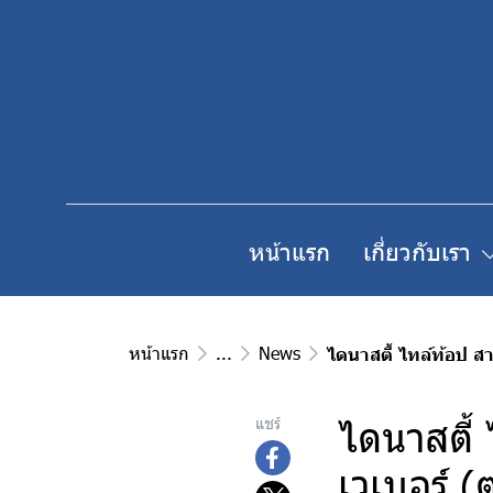
หน้าแรก
เกี่ยวกับเรา
หน้าแรก
...
News
ไดนาสตี้ ไทล์ท้อป สา
ไดนาสตี้
แชร์
เวเบอร์ (