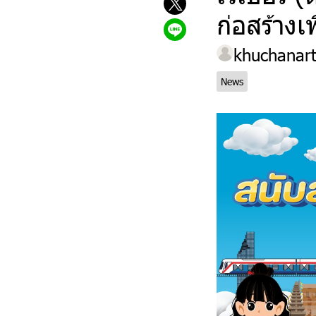
ก่อสร้างเ
khuchanar
News