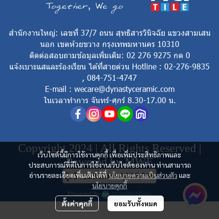
สำนักงานใหญ่: เลขที่ 37/7 ถนน สุทธิสารวินิจฉัย แขวงสามเสน
นอก เขตห้วยขวาง กรุงเทพมหานคร 10310
ติดต่อสอบถามข้อมูลเพิ่มเติม: 02 276 9275 กด 0
แจ้งเบาะแสและร้องเรียน ได้ที่สายด่วน Hotline : 02-276-9835
, 084-751-4747
E-mail : wecare@dynastyceramic.com
ในเวลาทำการ จันทร์-ศุกร์ 8.30-17.00 น.
Copyright 2024 | All Rights Reserved |
เว็บไซต์นี้มีการใช้งานคุกกี้ เพื่อเพิ่มประสิทธิภาพและ
Powered by MWE
ประสบการณ์ที่ดีในการใช้งานเว็บไซต์ของท่าน ท่านสามารถ
อ่านรายละเอียดเพิ่มเติมได้ที่
นโยบายความเป็นส่วนตัว
และ
ผู้เข้าชมทั้งหมด
1,326,016
นโยบายคุกกี้
Powered By
MakeWebEasy
ตั้งค่าคุกกี้
ยอมรับทั้งหมด